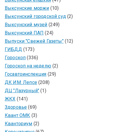
Выксунские моржи
(10)
Выксунский городской суд
(2)
Выксунский музей
(249)
Выксунский ПАП
(24)
Выпуски "Свежей Газеты"
(12)
ГИБДД
(173)
Гороскоп
(336)
Гороскоп на неделю
(2)
Госавтоинспекция
(29)
ДК ИМ. Лепсе
(208)
ДЦ "Лазурный"
(1)
ЖКХ
(141)
Здоровье
(69)
Квант ОМК
(3)
Кванториум
(2)
Коронавирус
(67)