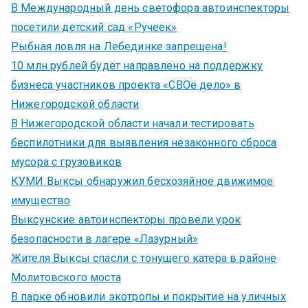
В Международный день светофора автоинспекторы
посетили детский сад «Ручеек»
Рыбная ловля на Лебединке запрещена!
10 млн рублей будет направлено на поддержку
бизнеса участников проекта «СВОё дело» в
Нижегородской области
В Нижегородской области начали тестировать
беспилотники для выявления незаконного сброса
мусора с грузовиков
КУМИ Выксы обнаружил бесхозяйное движимое
имущество
Выксунские автоинспекторы провели урок
безопасности в лагере «Лазурный»
Жителя Выксы спасли с тонущего катера в районе
Молитовского моста
В парке обновили экотропы и покрытие на уличных