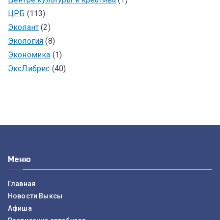
ЦРБ
(113)
Эколант
(2)
Экология
(8)
Экономика
(1)
ЭксЛибрис
(40)
Меню
Главная
Новости Выксы
Афиша