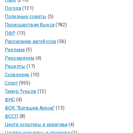
Погода
(121)
Полезные советы
(5)
Происшествия Выкса
(782)
ПФР
(13)
Расписание автобусов
(56)
Реклама
(5)
Рекомедуем
(4)
Рецепты
(17)
Созвездие
(10)
Спорт
(955)
Тимур Тунцов
(12)
ФНС
(4)
ФОК "Баташев Арена"
(13)
ФССП
(8)
Центр культуры и креатива
(4)
Центре культуры и креатива
(1)