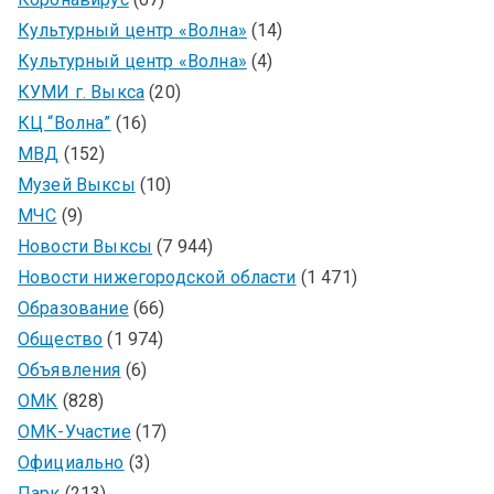
Культурный центр «Волна»
(14)
Культурный центр «Волна»
(4)
КУМИ г. Выкса
(20)
КЦ “Волна”
(16)
МВД
(152)
Музей Выксы
(10)
МЧС
(9)
Новости Выксы
(7 944)
Новости нижегородской области
(1 471)
Образование
(66)
Общество
(1 974)
Объявления
(6)
ОМК
(828)
ОМК-Участие
(17)
Официально
(3)
Парк
(213)