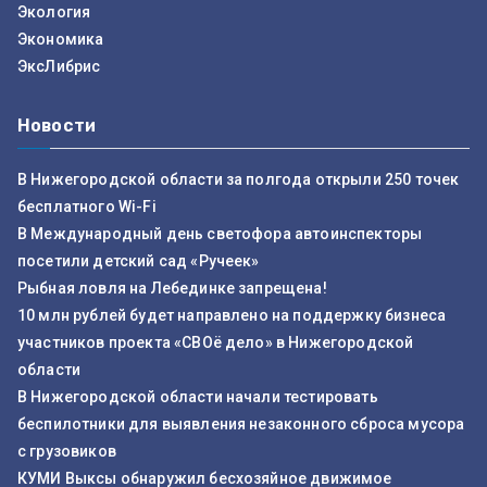
Экология
Экономика
ЭксЛибрис
Новости
В Нижегородской области за полгода открыли 250 точек
бесплатного Wi-Fi
В Международный день светофора автоинспекторы
посетили детский сад «Ручеек»
Рыбная ловля на Лебединке запрещена!
10 млн рублей будет направлено на поддержку бизнеса
участников проекта «СВОё дело» в Нижегородской
области
В Нижегородской области начали тестировать
беспилотники для выявления незаконного сброса мусора
с грузовиков
КУМИ Выксы обнаружил бесхозяйное движимое