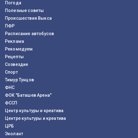
Погода
Полезные советы
Происшествия Выкса
ПФР
Расписание автобусов
Реклама
Рекомедуем
Рецепты
Созвездие
Спорт
Тимур Тунцов
ФНС
ФОК "Баташев Арена"
ФССП
Центр культуры и креатива
Центре культуры и креатива
ЦРБ
Эколант