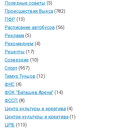
Полезные советы
(5)
Происшествия Выкса
(782)
ПФР
(13)
Расписание автобусов
(56)
Реклама
(5)
Рекомедуем
(4)
Рецепты
(17)
Созвездие
(10)
Спорт
(957)
Тимур Тунцов
(12)
ФНС
(4)
ФОК "Баташев Арена"
(14)
ФССП
(8)
Центр культуры и креатива
(4)
Центре культуры и креатива
(1)
ЦРБ
(113)