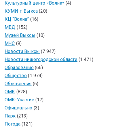
Культурный центр «Волна»
(4)
КУМИ г. Выкса
(20)
КЦ “Волна”
(16)
МВД
(152)
Музей Выксы
(10)
МЧС
(9)
Новости Выксы
(7 947)
Новости нижегородской области
(1 471)
Образование
(66)
Общество
(1 974)
Объявления
(6)
ОМК
(828)
ОМК-Участие
(17)
Официально
(3)
Парк
(213)
Погода
(121)