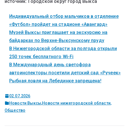
источник: Городской округ город Выкса
Индивидуальный отбор мальчиков в отделение
«Футбол» пройдет на стадионе «Авангард»
Музей Выксы приглашает на экскурсию на
байдарках по Верхне-Выксунскому пруду
В Нижегородской области за полгода открыли
250 точек бесплатного Wi-Fi
В Международный день светофора
автоинспекторы посетили детский сад «Ручеек»
Рыбная ловля на Лебединке запрещена!
02.07.2026
Новости Выксы
,
Новости нижегородской области
,
Общество