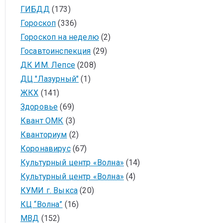
ГИБДД
(173)
Гороскоп
(336)
Гороскоп на неделю
(2)
Госавтоинспекция
(29)
ДК ИМ. Лепсе
(208)
ДЦ "Лазурный"
(1)
ЖКХ
(141)
Здоровье
(69)
Квант ОМК
(3)
Кванториум
(2)
Коронавирус
(67)
Культурный центр «Волна»
(14)
Культурный центр «Волна»
(4)
КУМИ г. Выкса
(20)
КЦ “Волна”
(16)
МВД
(152)