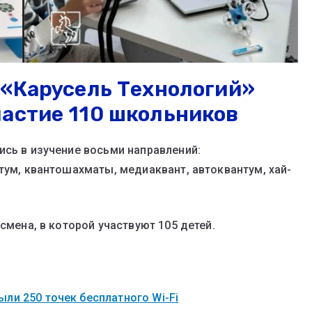
 «Карусель Технологий»
астие 110 школьников
ись в изучение восьми направлений:
тум, квантошахматы, медиаквант, автоквантум, хай-
смена, в которой участвуют 105 детей.
ли 250 точек бесплатного Wi-Fi