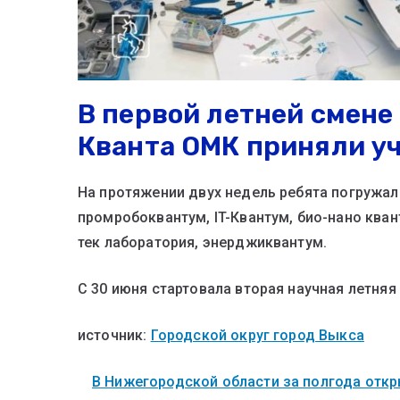
В первой летней смене
Кванта ОМК приняли уч
На протяжении двух недель ребята погружал
промробоквантум, IT-Квантум, био-нано кван
тек лаборатория, энерджиквантум.
С 30 июня стартовала вторая научная летняя 
источник:
Городской округ город Выкса
В Нижегородской области за полгода откры