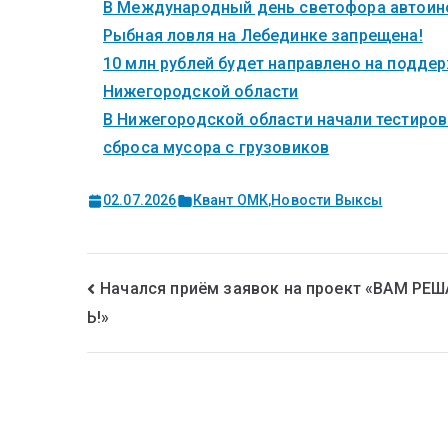
В Международный день светофора автоинс
Рыбная ловля на Лебединке запрещена!
10 млн рублей будет направлено на поддер
Нижегородской области
В Нижегородской области начали тестиров
сброса мусора с грузовиков
02.07.2026
Квант ОМК
,
Новости Выксы
Начался приём заявок на проект «ВАМ РЕШ
Ь!»