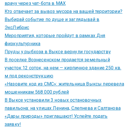
врачу через чат-бота в MAX
Кто отвечает за вывоз мусора на вашей территории?
Выбирай событие по душе и заглядывай в
ЭксЛибрис
Мероприятия, которые пройдут в рамках Дня
физкультурника
Пруды у рыбхоза в Выксе вернули государству
В поселке Вознесенском продается земельный
участок 12 соток, на нем — кирпичное здание 250 кв.
м под реконструкцию
«Назовите код из СМС»: жительница Выксы перевела
мошенникам 568 000 рублей
В Выксе установили 3 новых остановочных
павильона: на улицах Ленина, Слепнева и Салтанова
«Дары природы» приглашают! Успейте подать
заявку!