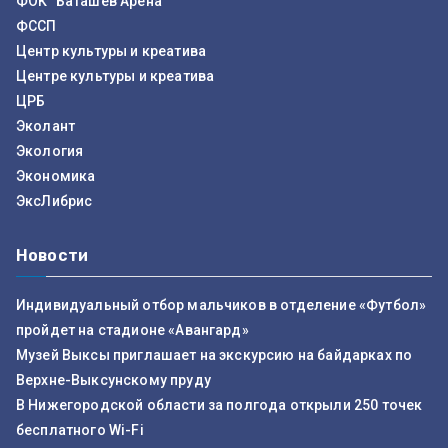
ФОК "Баташев Арена"
ФССП
Центр культуры и креатива
Центре культуры и креатива
ЦРБ
Эколант
Экология
Экономика
ЭксЛибрис
Новости
Индивидуальный отбор мальчиков в отделение «Футбол»
пройдет на стадионе «Авангард»
Музей Выксы приглашает на экскурсию на байдарках по
Верхне-Выксунскому пруду
В Нижегородской области за полгода открыли 250 точек
бесплатного Wi-Fi