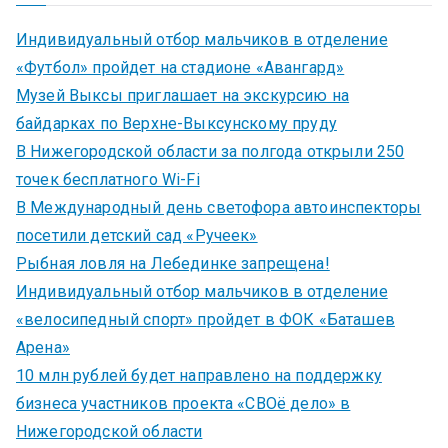
Индивидуальный отбор мальчиков в отделение
«Футбол» пройдет на стадионе «Авангард»
Музей Выксы приглашает на экскурсию на
байдарках по Верхне-Выксунскому пруду
В Нижегородской области за полгода открыли 250
точек бесплатного Wi-Fi
В Международный день светофора автоинспекторы
посетили детский сад «Ручеек»
Рыбная ловля на Лебединке запрещена!
Индивидуальный отбор мальчиков в отделение
«велосипедный спорт» пройдет в ФОК «Баташев
Арена»
10 млн рублей будет направлено на поддержку
бизнеса участников проекта «СВОё дело» в
Нижегородской области