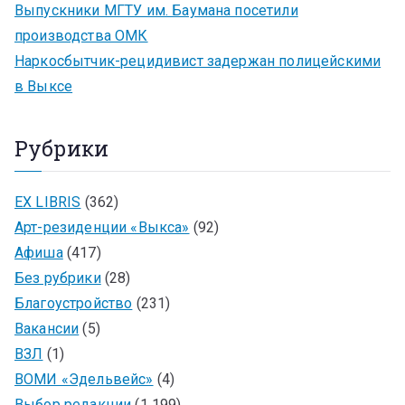
Выпускники МГТУ им. Баумана посетили
производства ОМК
Наркосбытчик-рецидивист задержан полицейскими
в Выксе
Рубрики
EX LIBRIS
(362)
Арт-резиденции «Выкса»
(92)
Афиша
(417)
Без рубрики
(28)
Благоустройство
(231)
Вакансии
(5)
ВЗЛ
(1)
ВОМИ «Эдельвейс»
(4)
Выбор редакции
(1 199)