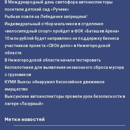
В Международный день светофора автоинспекторы
посетили детский сад «Ручеек»
Рыбная ловля на Лебединке запрещена!
Индивидуальный отбор мальчиков в отделение
«велосипедный спорт» пройдет в ФОК «Баташев Арена»
10 млн рублей будет направлено на поддержку бизнеса
участников проекта «СВОё дело» в Нижегородской
области
В Нижегородской области начали тестировать
беспилотники для выявления незаконного сброса мусора
с грузовиков
КУМИ Выксы обнаружил бесхозяйное движимое
имущество
Выксунские автоинспекторы провели урок безопасности в
лагере «Лазурный»
Метки новостей