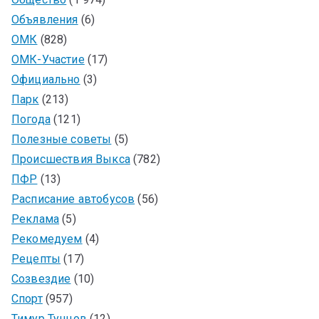
Объявления
(6)
ОМК
(828)
ОМК-Участие
(17)
Официально
(3)
Парк
(213)
Погода
(121)
Полезные советы
(5)
Происшествия Выкса
(782)
ПФР
(13)
Расписание автобусов
(56)
Реклама
(5)
Рекомедуем
(4)
Рецепты
(17)
Созвездие
(10)
Спорт
(957)
Тимур Тунцов
(12)