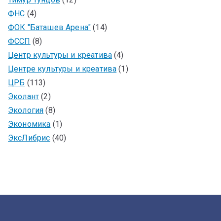
ФНС
(4)
ФОК "Баташев Арена"
(14)
ФССП
(8)
Центр культуры и креатива
(4)
Центре культуры и креатива
(1)
ЦРБ
(113)
Эколант
(2)
Экология
(8)
Экономика
(1)
ЭксЛибрис
(40)