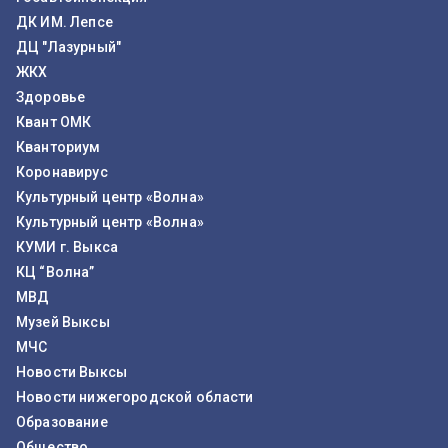
ДК ИМ. Лепсе
ДЦ "Лазурный"
ЖКХ
Здоровье
Квант ОМК
Кванториум
Коронавирус
Культурный центр «Волна»
Культурный центр «Волна»
КУМИ г. Выкса
КЦ “Волна”
МВД
Музей Выксы
МЧС
Новости Выксы
Новости нижегородской области
Образование
Общество