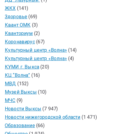
ЖКХ
(141)
Здоровье
(69)
Квант ОМК
(3)
Кванториум
(2)
Коронавирус
(67)
Культурный центр «Волна»
(14)
Культурный центр «Волна»
(4)
КУМИ г. Выкса
(20)
КЦ “Волна”
(16)
МВД
(152)
Музей Выксы
(10)
МЧС
(9)
Новости Выксы
(7 947)
Новости нижегородской области
(1 471)
Образование
(66)
Общество
(1 974)