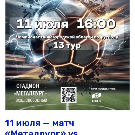
11 июля — матч
«Металлург» vs