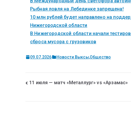
В Международный день светофора автоинс
Рыбная ловля на Лебединке запрещена!
10 млн рублей будет направлено на поддер
Нижегородской области
В Нижегородской области начали тестиров
сброса мусора с грузовиков
09.07.2026
Новости Выксы
,
Общество
11 июля — матч «Металлург» vs «Арзамас»