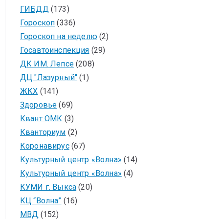
ГИБДД
(173)
Гороскоп
(336)
Гороскоп на неделю
(2)
Госавтоинспекция
(29)
ДК ИМ. Лепсе
(208)
ДЦ "Лазурный"
(1)
ЖКХ
(141)
Здоровье
(69)
Квант ОМК
(3)
Кванториум
(2)
Коронавирус
(67)
Культурный центр «Волна»
(14)
Культурный центр «Волна»
(4)
КУМИ г. Выкса
(20)
КЦ “Волна”
(16)
МВД
(152)