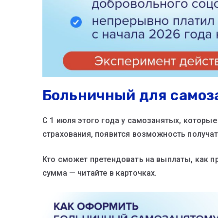
Больничный для самоз
С 1 июля этого года у самозанятых, которы
страхования, появится возможность получа
Кто сможет претендовать на выплаты, как пр
сумма — читайте в карточках.