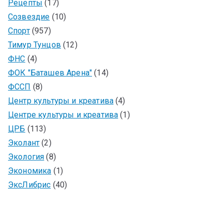
Рецепты
(17)
Созвездие
(10)
Спорт
(957)
Тимур Тунцов
(12)
ФНС
(4)
ФОК "Баташев Арена"
(14)
ФССП
(8)
Центр культуры и креатива
(4)
Центре культуры и креатива
(1)
ЦРБ
(113)
Эколант
(2)
Экология
(8)
Экономика
(1)
ЭксЛибрис
(40)