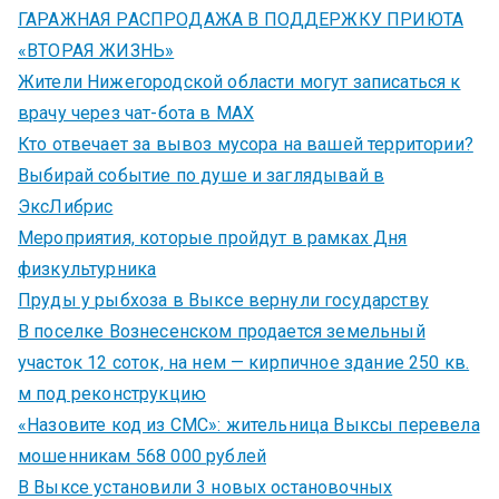
ГАРАЖНАЯ РАСПРОДАЖА В ПОДДЕРЖКУ ПРИЮТА
«ВТОРАЯ ЖИЗНЬ»
Жители Нижегородской области могут записаться к
врачу через чат-бота в MAX
Кто отвечает за вывоз мусора на вашей территории?
Выбирай событие по душе и заглядывай в
ЭксЛибрис
Мероприятия, которые пройдут в рамках Дня
физкультурника
Пруды у рыбхоза в Выксе вернули государству
В поселке Вознесенском продается земельный
участок 12 соток, на нем — кирпичное здание 250 кв.
м под реконструкцию
«Назовите код из СМС»: жительница Выксы перевела
мошенникам 568 000 рублей
В Выксе установили 3 новых остановочных