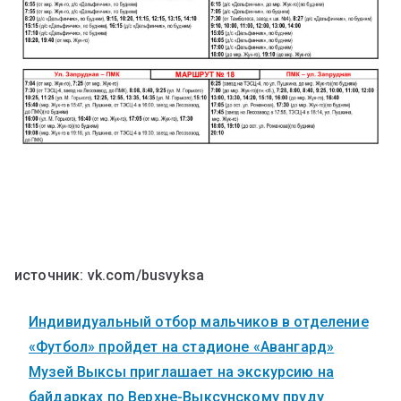
источник: vk.com/busvyksa
Индивидуальный отбор мальчиков в отделение
«Футбол» пройдет на стадионе «Авангард»
Музей Выксы приглашает на экскурсию на
байдарках по Верхне-Выксунскому пруду