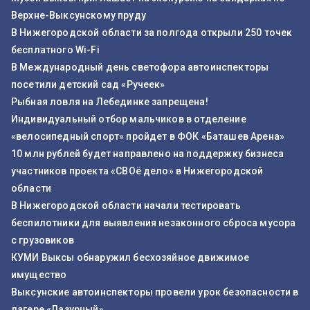
Верхне-Выксунскому пруду
В Нижегородской области за полгода открыли 250 точек
бесплатного Wi-Fi
В Международный день светофора автоинспекторы
посетили детский сад «Ручеек»
Рыбная ловля на Лебединке запрещена!
Индивидуальный отбор мальчиков в отделение
«велосипедный спорт» пройдет в ФОК «Баташев Арена»
10 млн рублей будет направлено на поддержку бизнеса
участников проекта «СВОё дело» в Нижегородской
области
В Нижегородской области начали тестировать
беспилотники для выявления незаконного сброса мусора
с грузовиков
КУМИ Выксы обнаружил бесхозяйное движимое
имущество
Выксунские автоинспекторы провели урок безопасности в
лагере «Лазурный»