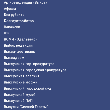
Арт-резиденции «Выкса»
Афиша
Без рубрики
Благоустройство
Вакансии
ВЗЛ
ВОМИ «Эдельвейс»
Выбор редакции
Выкса-фестиваль
Выксадром
Выксунская гор. прокуратура
Выксунская городская прокуратура
Выксунская епархия
Выксунские моржи
Выксунский городской суд
Выксунский музей
Выксунский ПАП
Выпуски "Свежей Газеты"