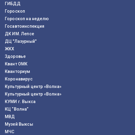
ГИБДД
Гороскоп
Гороскоп на неделю
Госавтоинспекция
ДК ИМ. Лепсе
ДЦ "Лазурный"
ЖКХ
Здоровье
Квант ОМК
Кванториум
Коронавирус
Культурный центр «Волна»
Культурный центр «Волна»
КУМИ г. Выкса
КЦ “Волна”
МВД
Музей Выксы
МЧС