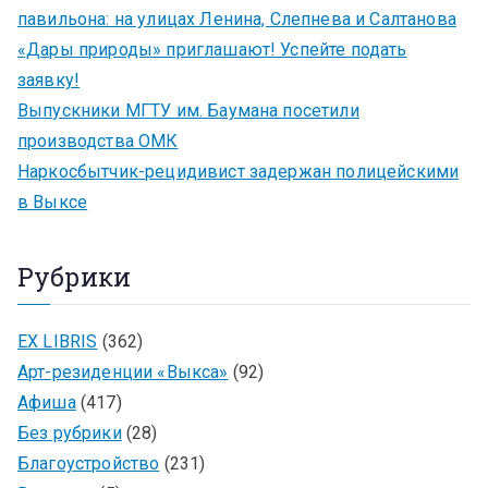
павильона: на улицах Ленина, Слепнева и Салтанова
«Дары природы» приглашают! Успейте подать
заявку!
Выпускники МГТУ им. Баумана посетили
производства ОМК
Наркосбытчик-рецидивист задержан полицейскими
в Выксе
Рубрики
EX LIBRIS
(362)
Арт-резиденции «Выкса»
(92)
Афиша
(417)
Без рубрики
(28)
Благоустройство
(231)