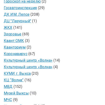
Гороскоп на неделю
(2)
Госавтоинспекция
(29)
ДК ИМ. Лепсе
(208)
ДЦ "Лазурный"
(1)
ЖКХ
(141)
Здоровье
(69)
Квант ОМК
(3)
Кванториум
(2)
Коронавирус
(67)
Культурный центр «Волна»
(14)
Культурный центр «Волна»
(4)
КУМИ г. Выкса
(20)
КЦ “Волна”
(16)
МВД
(152)
Музей Выксы
(10)
МЧС
(9)