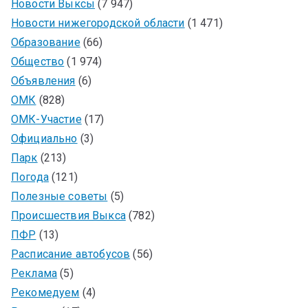
Новости Выксы
(7 947)
Новости нижегородской области
(1 471)
Образование
(66)
Общество
(1 974)
Объявления
(6)
ОМК
(828)
ОМК-Участие
(17)
Официально
(3)
Парк
(213)
Погода
(121)
Полезные советы
(5)
Происшествия Выкса
(782)
ПФР
(13)
Расписание автобусов
(56)
Реклама
(5)
Рекомедуем
(4)