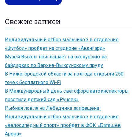
Свежие записи
Индивидуальный отбор мальчиков в отделение
«Футбол» пройдет на стадионе «Авангард»
Музей Выксы приглашает на экскурсию на
байдарках по Верхне-Выксунскому пруду
В Нижегородской области за полгода открыли 250
точек бесплатного Wi-Fi
В Международный день светофора автоинспекторы
посетили детский сад «Ручеек»
Рыбная ловля на Лебединке запрещена!
Индивидуальный отбор мальчиков в отделение
«велосипедный спорт» пройдет в ФОК «Баташев
Арена»